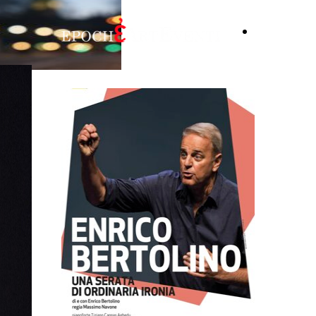
Chi
siamo